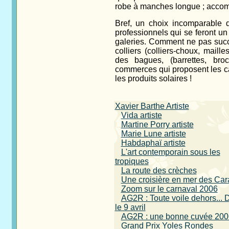
robe à manches longue ; accom
Bref, un choix incomparable 
professionnels qui se feront un p
galeries. Comment ne pas succ
colliers (colliers-choux, maill
des bagues, (barrettes, broc
commerces qui proposent les car
les produits solaires !
Xavier Barthe Artiste
Vida artiste
Martine Porry artiste
Marie Lune artiste
Habdaphaï artiste
L'art contemporain sous les
tropiques
La route des crèches
Une croisière en mer des Car
Zoom sur le carnaval 2006
AG2R : Toute voile dehors... 
le 9 avril
AG2R : une bonne cuvée 200
Grand Prix Yoles Rondes