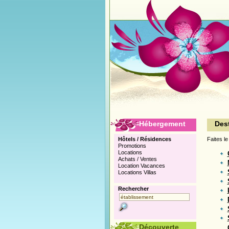
Hébergement
Des
Hôtels / Résidences
Faites le
Promotions
Locations
Achats / Ventes
Location Vacances
Locations Villas
Rechercher
Découverte