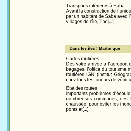
Transports intérieurs à Saba
Avant la construction de l’uniqu
par un habitant de Saba avec l’
villages de l’île, The[...]
Dans les îles : Martinique
Cartes routières
Dès votre arrivée à l’aéroport 
bagages, l’office du tourisme 
routières IGN (Institut Géogr
chez tous les loueurs de véhicu
État des routes
Importants problèmes d’écoulem
nombreuses communes, des fos
chaussée, pour éviter les inond
ponts et[...]