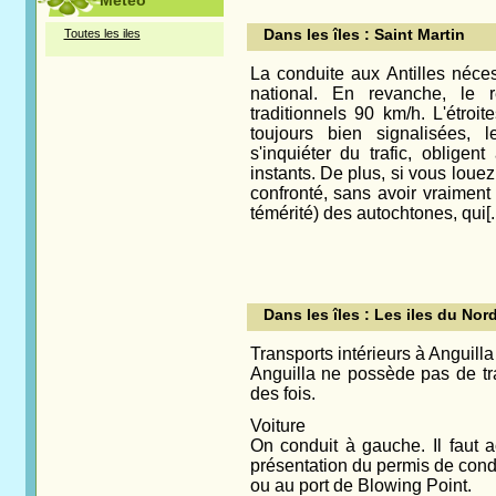
Météo
Dans les îles : Saint Martin
Toutes les iles
La conduite aux Antilles néce
national. En revanche, le 
traditionnels 90 km/h. L'étro
toujours bien signalisées,
s'inquiéter du trafic, oblige
instants. De plus, si vous loue
confronté, sans avoir vraiment 
témérité) des autochtones, qui[..
Dans les îles : Les iles du Nor
Transports intérieurs à Anguill
Anguilla ne possède pas de t
des fois.
Voiture
On conduit à gauche. Il faut a
présentation du permis de con
ou au port de Blowing Point.