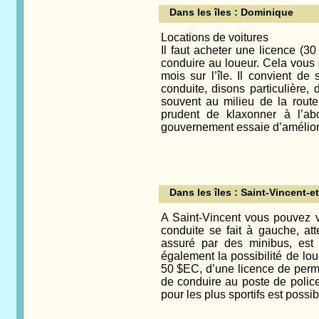
Dans les îles : Dominique
Locations de voitures
Il faut acheter une licence (3
conduire au loueur. Cela vous 
mois sur l’île. Il convient d
conduite, disons particulière, 
souvent au milieu de la route
prudent de klaxonner à l’abo
gouvernement essaie d’améliorer 
Dans les îles : Saint-Vincent-e
A Saint-Vincent vous pouvez v
conduite se fait à gauche, att
assuré par des minibus, est à
également la possibilité de lou
50 $EC, d’une licence de permi
de conduire au poste de polic
pour les plus sportifs est possib