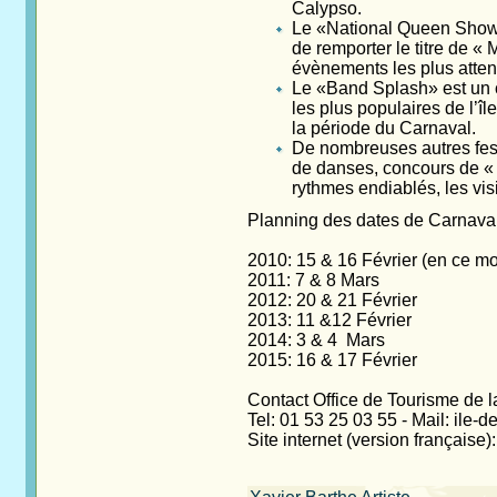
Calypso.
Le «National Queen Show» m
de remporter le titre de « 
évènements les plus atten
Le «Band Splash» est un c
les plus populaires de l’î
la période du Carnaval.
De nombreuses autres festi
de danses, concours de « 
rythmes endiablés, les visi
Planning des dates de Carnaval,
2010: 15 & 16 Février (en ce mo
2011: 7 & 8 Mars
2012: 20 & 21 Février
2013: 11 &12 Février
2014: 3 & 4 Mars
2015: 16 & 17 Février
Contact Office de Tourisme de l
Tel: 01 53 25 03 55 - Mail: ile
Site internet (version française)