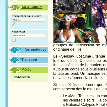
Art & Culture
Rechercher dans le site
Newsletter
groupes de percussion se mê
originaire de l’île.
Infos pratiques
Le «Sensay Costume», tenue tra
Transport
lors du défilé. Ce costume es
feuilles sèches de bananiers et
autour du corps sous plusieurs 
Météo
la tête au pied. Un masque est
Toutes les iles
de vaches forment la coiffure.
Si les défilés ne durent que 2
commencent dès le mois de janv
Le «Mas Tent » est un con
les vendredis soirs. Il a p
« National Calypso Final »