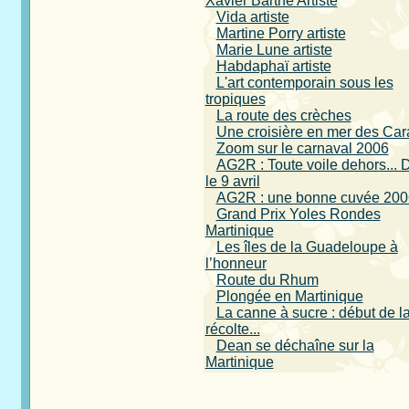
Xavier Barthe Artiste
Vida artiste
Martine Porry artiste
Marie Lune artiste
Habdaphaï artiste
L'art contemporain sous les
tropiques
La route des crèches
Une croisière en mer des Car
Zoom sur le carnaval 2006
AG2R : Toute voile dehors... 
le 9 avril
AG2R : une bonne cuvée 200
Grand Prix Yoles Rondes
Martinique
Les îles de la Guadeloupe à
l’honneur
Route du Rhum
Plongée en Martinique
La canne à sucre : début de l
récolte...
Dean se déchaîne sur la
Martinique