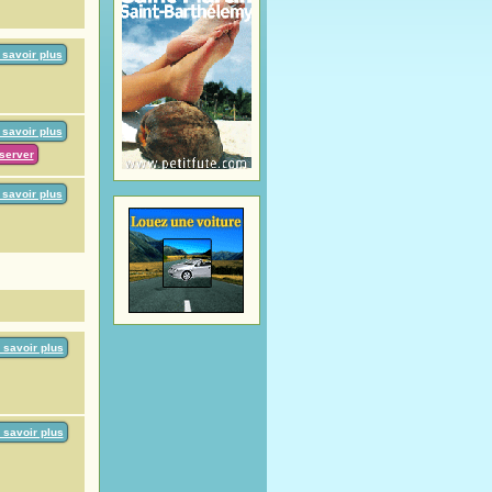
 savoir plus
 savoir plus
server
 savoir plus
 savoir plus
 savoir plus