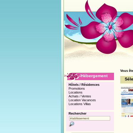
Vous ête
Hébergement
Séle
Hôtels / Résidences
Promotions
Locations
Achats / Ventes
Location Vacances
Locations Villas
Rechercher