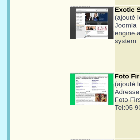
Exotic S
(ajouté 
Joomla
engine 
system
Foto Fi
(ajouté 
Adresse 
Foto Fir
Tel:05 9