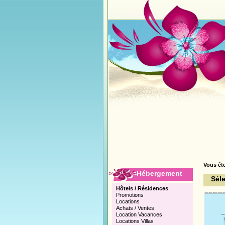
Vous ête
Hébergement
Sél
Hôtels / Résidences
Promotions
Locations
Achats / Ventes
Location Vacances
Locations Villas