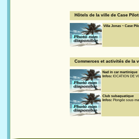
Hôtels de la ville de Case Pilot
Villa Jonas ~ Case Pil
Commerces et activités de la vi
Nad in car martinique
Infos:
lOCATION DE V
Club subaquatique
Infos:
Plongée sous-mari