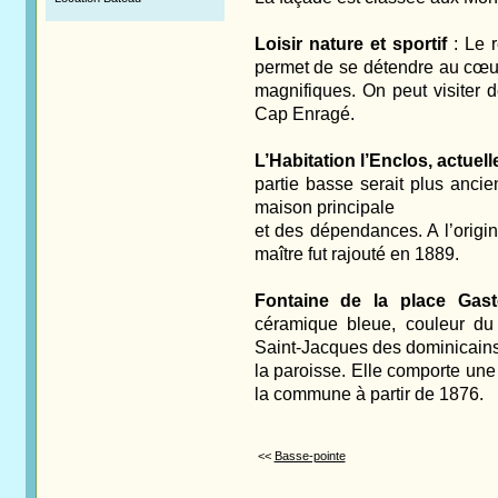
Loisir nature et sportif
: Le r
permet de se détendre au cœur
magnifiques. On peut visiter d
Cap Enragé.
L’Habitation l’Enclos, actuel
partie basse serait plus anci
maison principale
et des dépendances. A l’origi
maître fut rajouté en 1889.
Fontaine de la place Gast
céramique bleue, couleur du
Saint-Jacques des dominicains, 
la paroisse. Elle comporte un
la commune à partir de 1876.
<<
Basse-pointe