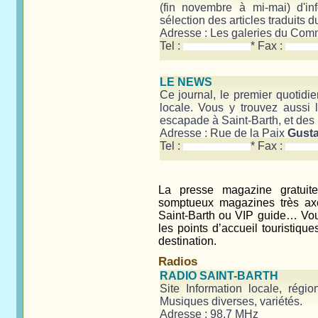
(fin novembre à mi-mai) d'in
sélection des articles traduits 
Adresse : Les galeries du Co
Tel :
* Fax :
LE NEWS
Ce journal, le premier quotidien 
locale. Vous y trouvez aussi l
escapade à Saint-Barth, et des
Adresse : Rue de la Paix
Gusta
Tel :
* Fax :
La presse magazine gratuite
somptueux magazines très axé
Saint-Barth ou VIP guide… Vous
les points d’accueil touristiqu
destination.
Radios
RADIO SAINT-BARTH
Site Information locale, régi
Musiques diverses, variétés.
Adresse : 98,7 MHz