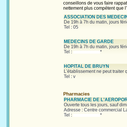
conseillons de vous faire rappa
nettement plus compétent que l
ASSOCIATION DES MEDECI
De 19h à 7h du matin, jours fér
Tel : 05
MEDECINS DE GARDE
De 19h à 7h du matin, jours fér
Tel :
*
HOPITAL DE BRUYN
L'établissement ne peut traiter 
Tel : v
Pharmacies
PHARMACIE DE L'AEROPO
Ouverte tous les jours, sauf d
Adresse : Centre commercial 
Tel :
*