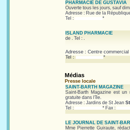
PHARMACIE DE GUSTAVIA
Ouverte tous les jours, sauf di
Adresse : Rue de la Républiqu
Tel :
*
ISLAND PHARMACIE
de
. Tel : .
Adresse : Centre commercial
Tel :
*
Médias
Presse locale
SAINT-BARTH MAGAZINE
Saint-Barth Magazine est un m
gratuite dans l'île.
Adresse : Jardins de St Jean
St
Tel :
* Fax :
LE JOURNAL DE SAINT-BA
Mme Pierrette Guiraute, rédac