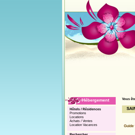
Vous ête
Hébergement
SAI
Hôtels / Résidences
Promotions
Locations
Achats / Ventes
Location Vacances
Guide 
Rechercher