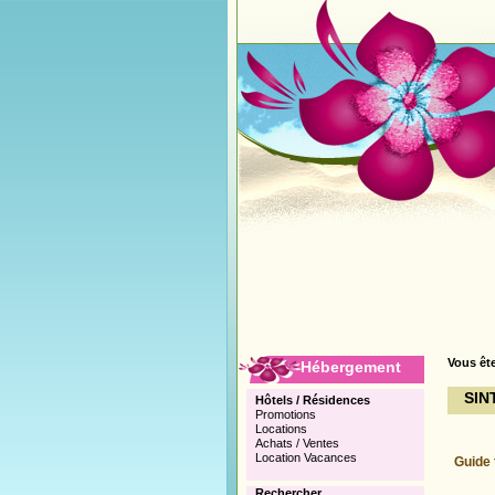
Vous ête
Hébergement
SIN
Hôtels / Résidences
Promotions
Locations
Achats / Ventes
Location Vacances
Guide 
Rechercher