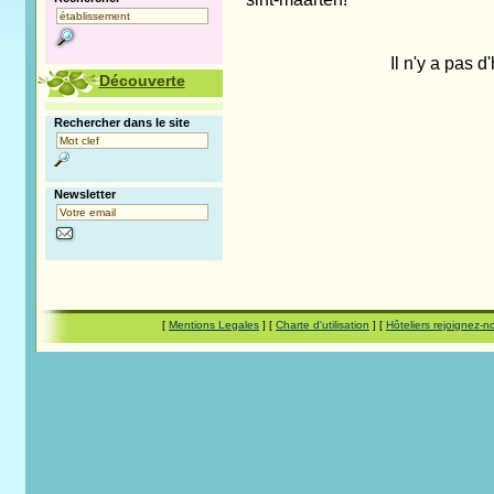
Il n'y a pas d
Découverte
Rechercher dans le site
Newsletter
[
Mentions Legales
] [
Charte d'utilisation
] [
Hôteliers rejoignez-n