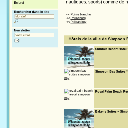
nautiques, sports) comme de nui
En bref
Rechercher dans le site
<<
Pointe blanche
<<
Philipsburg
<<
Pelican key
Newsletter
Hôtels de la ville de Simpson 
Summit Resort Hotel 
Simpson Bay Suites *
Royal Palm Beach Res
Baker's Suites ~ Sim