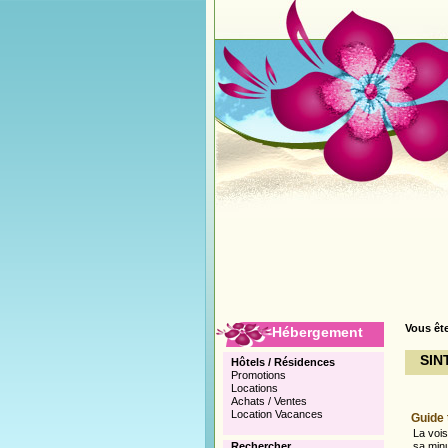
Vous ête
Hébergement
SIN
Hôtels / Résidences
Promotions
Locations
Achats / Ventes
Location Vacances
Guide 
La vois
Rechercher
sa minu