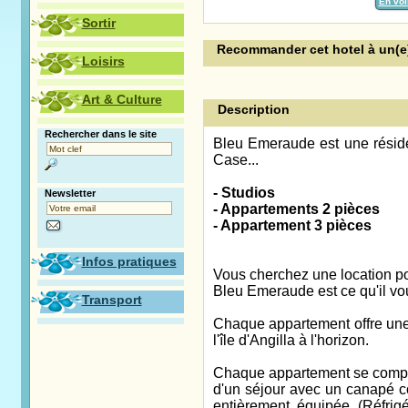
En voi
Sortir
Recommander cet hotel à un(e)
Loisirs
Art & Culture
Description
Rechercher dans le site
Bleu Emeraude est une résid
Case...
- Studios
Newsletter
- Appartements 2 pièces
- Appartement 3 pièces
Infos pratiques
Vous cherchez une location po
Bleu Emeraude est ce qu'il vou
Transport
Chaque appartement offre une
l'île d'Angilla à l'horizon.
Chaque appartement se com
d'un séjour avec un canapé co
entièrement équipée (Réfrigér