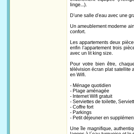
linge...).
D'une salle d'eau avec une gr
Un ameublement moderne ainsi
confort.
Les appartements deux pièces
enfin l'appartement trois pi
avec un lit king size.
Pour votre bien être, chaque
télévision écran plat satellit
en Wifi.
- Ménage quotidien
- Plage aménagée
- Internet Wifi gratuit
- Serviettes de toilette, Servie
- Coffre fort
- Parkings
- Petit déjeuner en supplément
Une île magnifique, authenti
lagons à l´eau turquoise et le 