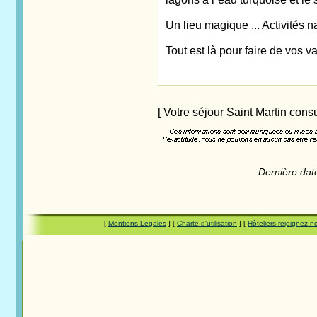
Un lieu magique ... Activités n
Tout est là pour faire de vos v
[
Votre séjour Saint Martin consul
Dernière dat
[
Mentions Legales
] [
Charte d'utilisation
] [
Hôteliers rejoignez-n