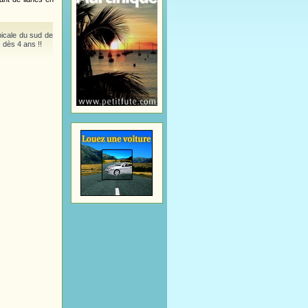
opicale du sud de
 dès 4 ans !!