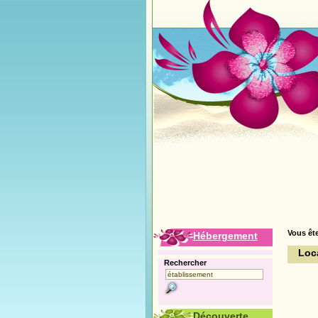
Vous ête
Hébergement
Loc
Rechercher
Découverte