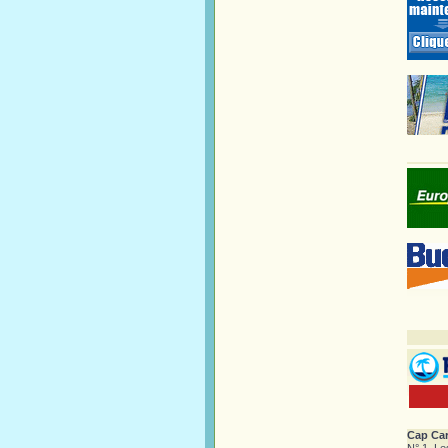
Cap Car