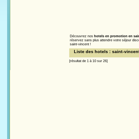
Découvrez nos
hotels en promotion en sai
réservez sans plus attendre votre séjour discou
saint-vincent !
Liste des hotels : saint-vincen
[résultat de 1 à 10 sur 26]