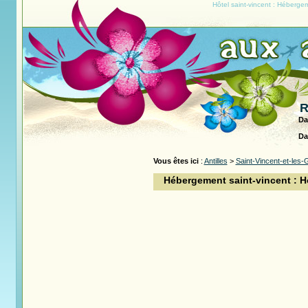
Hôtel saint-vincent : Héberge
R
Da
Da
Vous êtes ici
:
Antilles
>
Saint-Vincent-et-les
Hébergement saint-vincent : H