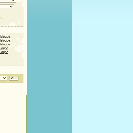
deloupe
deloupe
deloupe
eloupe
eloupe